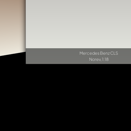
Mercedes Benz CLS
Norev, 1:18