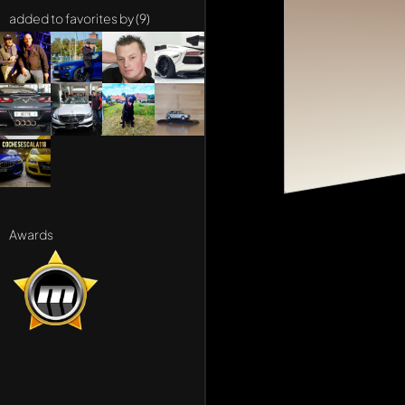
added to favorites by (9)
Awards