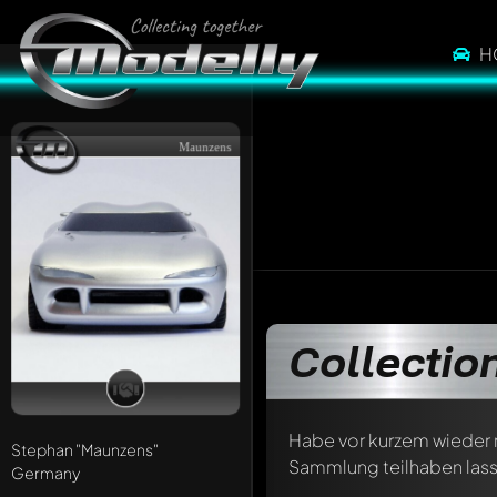
H
Maunzens
Collectio
Habe vor kurzem wieder 
Stephan
"Maunzens"
Sammlung teilhaben lasse
Germany