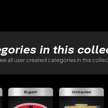
gories in this coll
e all user created categories in this collec
Bugatti
Umbauten