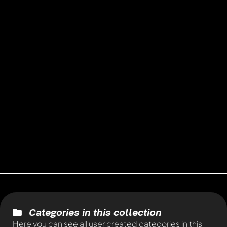
Categories in this collection
Here you can see all user created categories in this