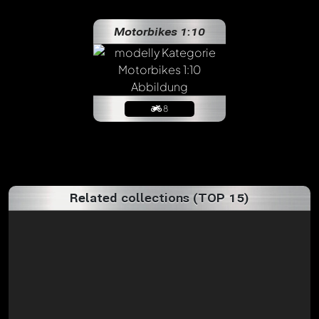
Motorbikes 1:10
8
Related collections (TOP 15)
Chriskitt
about a year ago
Ich wünsche dir ein schönes Weihnachtsfest und