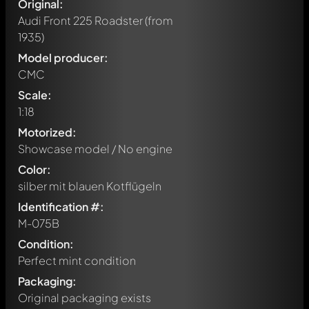
Original:
Audi Front 225 Roadster
(from
1935)
Model producer:
CMC
Scale:
1:18
Motorized:
Showcase model / No engine
Color:
silber mit blauen Kotflügeln
Identification #:
M-075B
Condition:
Perfect mint condition
Packaging:
Original packaging exists