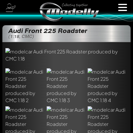
Audi Front 225 Roadster
(1:18, CMC)