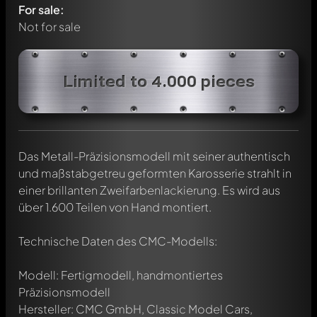
For sale:
Not for sale
Limited to 4.000 pieces
Das Metall-Präzisionsmodell mit seiner authentisch
und maßstabgetreu geformten Karosserie strahlt in
einer brillanten Zweifarbenlackierung. Es wird aus
über 1.600 Teilen von Hand montiert.
Technische Daten des CMC-Modells:
Modell: Fertigmodell, handmontiertes
Präzisionsmodell
Hersteller: CMC GmbH, Classic Model Cars,