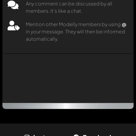
Any comment can be discussed by all
members. It's like a chat.
Mention other Modelly members by using
@
in your message. They will then be informed
automatically.