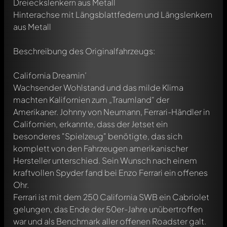
Dreieckslenkern aus Metall
Hinterachse mit Längsblattfedern und Längslenkern
aus Metall
Beschreibung des Originalfahrzeugs:
California Dreamin’
Wachsender Wohlstand und das milde Klima
machten Kalifornien zum „Traumland“ der
Amerikaner. Johnny von Neumann, Ferrari-Händler in
Californien, erkannte, dass der Jetset ein
besonderes "Spielzeug" benötigte, das sich
komplett von den Fahrzeugen amerikanischer
Hersteller unterschied. Sein Wunsch nach einem
kraftvollen Spyder fand bei Enzo Ferrari ein offenes
Ohr.
Ferrari ist mit dem 250 California SWB ein Cabriolet
gelungen, das Ende der 50er-Jahre unübertroffen
war und als Benchmark aller offenen Roadster galt.