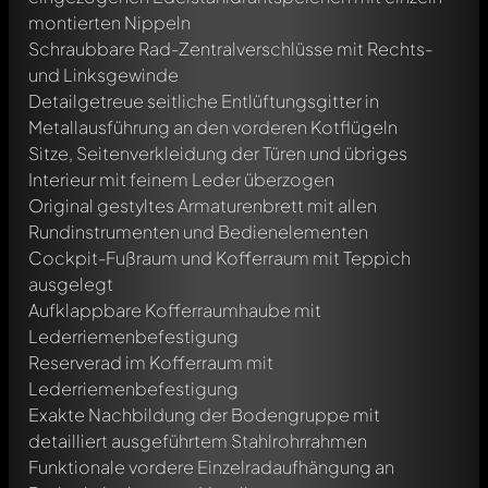
montierten Nippeln
Schraubbare Rad-Zentralverschlüsse mit Rechts-
und Linksgewinde
Detailgetreue seitliche Entlüftungsgitter in
Metallausführung an den vorderen Kotflügeln
Sitze, Seitenverkleidung der Türen und übriges
Interieur mit feinem Leder überzogen
Original gestyltes Armaturenbrett mit allen
Rundinstrumenten und Bedienelementen
Cockpit-Fußraum und Kofferraum mit Teppich
ausgelegt
Aufklappbare Kofferraumhaube mit
Lederriemenbefestigung
Reserverad im Kofferraum mit
Lederriemenbefestigung
Exakte Nachbildung der Bodengruppe mit
detailliert ausgeführtem Stahlrohrrahmen
Funktionale vordere Einzelradaufhängung an