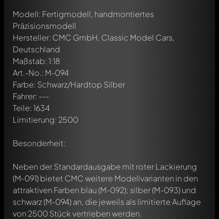
Modell: Fertigmodell, handmontiertes
Präzisionsmodell
Hersteller: CMC GmbH, Classic Model Cars,
Deutschland
Maßstab: 1:18
Art.-No.: M-094
Farbe: Schwarz/Hardtop Silber
Fahrer: ---
Teile: 1634
Limitierung: 2500
Besonderheit:
Neben der Standardausgabe mit roter Lackierung
(M-091) bietet CMC weitere Modellvarianten in den
attraktiven Farben blau (M-092); silber (M-093) und
schwarz (M-094) an, die jeweils als limitierte Auflage
von 2500 Stück vertrieben werden.