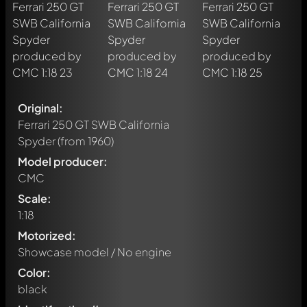
Original:
Ferrari 250 GT SWB California
Spyder
(from 1960)
Model producer:
CMC
Scale:
1:18
Motorized:
Showcase model / No engine
Color:
black