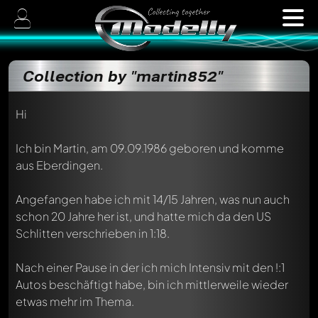
Collection by "martin852"
Hi
Ich bin Martin, am 09.09.1986 geboren und komme
aus Eberdingen.
Angefangen habe ich mit 14/15 Jahren, was nun auch
schon 20 Jahre her ist, und hatte mich da den US
Schlitten verschrieben in 1:18.
Nach einer Pause in der ich mich Intensiv mit den !:1
Autos beschäftigt habe, bin ich mittlerweile wieder
etwas mehr im Thema.