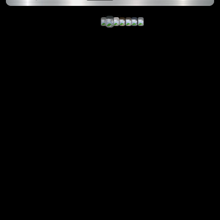
Dealer
Edition,
1:18