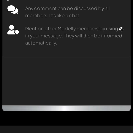
Any comment can be discussed by all
members. It's like a chat.
Mention other Modelly members by using
@
in your message. They will then be informed
automatically.