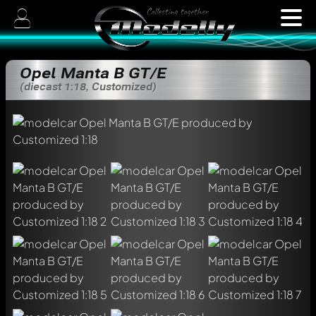
Opel Manta B GT/E
(diecast 1:18, Customized)