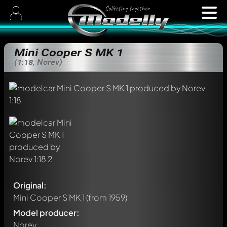
Mini Cooper S MK 1
(1:18, Norev)
Original:
Mini Cooper S MK 1
(from 1959)
Model producer:
Norev