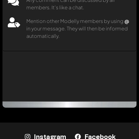
members. It's like a chat.
Mention other Modelly members by using
@
in your message. They will then be informed
automatically.
Instagram
Facebook