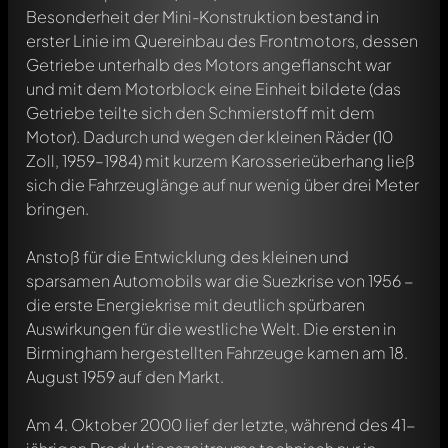
Besonderheit der Mini-Konstruktion bestand in
erster Linie im Quereinbau des Frontmotors, dessen
Getriebe unterhalb des Motors angeflanscht war
und mit dem Motorblock eine Einheit bildete (das
Getriebe teilte sich den Schmierstoff mit dem
Motor). Dadurch und wegen der kleinen Räder (10
Zoll, 1959–1984) mit kurzem Karosserieüberhang ließ
sich die Fahrzeuglänge auf nur wenig über drei Meter
bringen.
Anstoß für die Entwicklung des kleinen und
sparsamen Automobils war die Suezkrise von 1956 −
die erste Energiekrise mit deutlich spürbaren
Auswirkungen für die westliche Welt. Die ersten in
Birmingham hergestellten Fahrzeuge kamen am 18.
August 1959 auf den Markt.
Am 4. Oktober 2000 lief der letzte, während des 41-