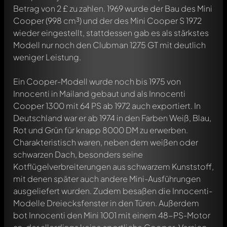
Betrag von 2 £ zu zahlen. 1969 wurde der Bau des Mini
Cooper (998 cm³) und der des Mini Cooper S 1972
wieder eingestellt, stattdessen gab es als stärkstes
Modell nur noch den Clubman 1275 GT mit deutlich
weniger Leistung.
Ein Cooper-Modell wurde noch bis 1975 von
Innocenti in Mailand gebaut und als Innocenti
Cooper 1300 mit 64 PS ab 1972 auch exportiert. In
Deutschland war er ab 1974 in den Farben Weiß, Blau,
Rot und Grün für knapp 8000 DM zu erwerben.
Charakteristisch waren, neben dem weißen oder
schwarzen Dach, besonders seine
Kotflügelverbreiterungen aus schwarzem Kunststoff,
mit denen später auch andere Mini-Ausführungen
ausgeliefert wurden. Zudem besaßen die Innocenti-
Modelle Dreiecksfenster in den Türen. Außerdem
bot Innocenti den Mini 1001 mit einem 48-PS-Motor