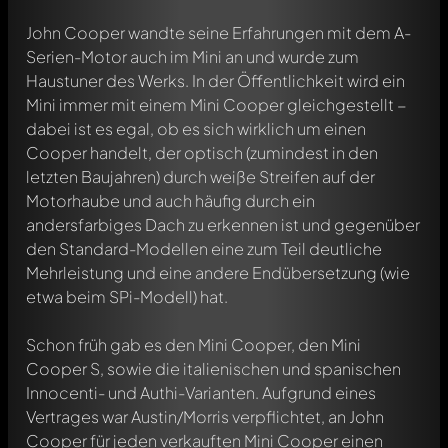
John Cooper wandte seine Erfahrungen mit dem A-
Serien-Motor auch im Mini an und wurde zum
Haustuner des Werks. In der Öffentlichkeit wird ein
Mini immer mit einem Mini Cooper gleichgestellt −
dabei ist es egal, ob es sich wirklich um einen
Cooper handelt, der optisch (zumindest in den
letzten Baujahren) durch weiße Streifen auf der
Motorhaube und auch häufig durch ein
andersfarbiges Dach zu erkennen ist und gegenüber
den Standard-Modellen eine zum Teil deutliche
Mehrleistung und eine andere Endübersetzung (wie
etwa beim SPi-Modell) hat.
Schon früh gab es den Mini Cooper, den Mini
Cooper S, sowie die italienischen und spanischen
Innocenti- und Authi-Varianten. Aufgrund eines
Vertrages war Austin/Morris verpflichtet, an John
Cooper für jeden verkauften Mini Cooper einen