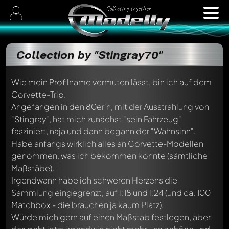
Collection by "Stingray70"
Wie mein Profilname vermuten lässt, bin ich auf dem
Corvette-Trip.
Angefangen in den 80er'n, mit der Ausstrahlung von
"Stingray", hat mich zunächst "sein Fahrzeug"
fasziniert, naja und dann begann der "Wahnsinn".
Habe anfangs wirklich alles an Corvette-Modellen
genommen, was ich bekommen konnte (sämtliche
Maßstäbe).
Irgendwann habe ich schweren Herzens die
Sammlung eingegrenzt, auf 1:18 und 1:24 (und ca. 100
Matchbox - die brauchen ja kaum Platz).
Würde mich gern auf einen Maßstab festlegen, aber